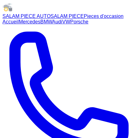
SALAM PIECE AUTO
SALAM PIECE
Pieces d'occasion
Accueil
Mercedes
BMW
Audi
VW
Porsche