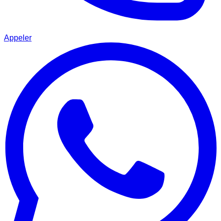
Appeler