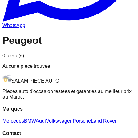
WhatsApp
Peugeot
0
piece(s)
Aucune piece trouvee.
SALAM PIECE AUTO
Pieces auto d'occasion testees et garanties au meilleur prix
au Maroc.
Marques
Mercedes
BMW
Audi
Volkswagen
Porsche
Land Rover
Contact